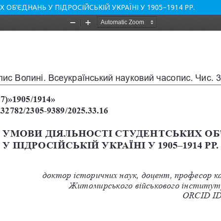
ОБ’ЄДНАНЬ У ПІДРОСІЙСЬКІЙ УКРАЇНІ У 1905–1914 РР.