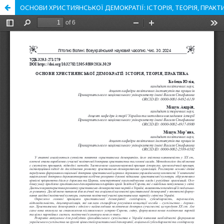
ОСНОВИ ХРИСТИЯНСЬКОЇ ДЕМОКРАТІЇ: ІСТОРІЯ, ТЕОРІЯ, ПРАКТ