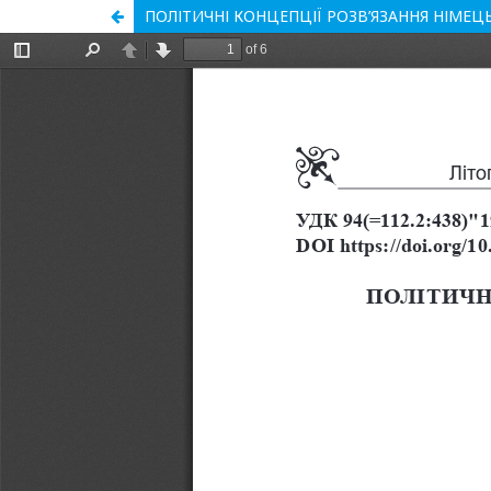
ПОЛІТИЧНІ КОНЦЕПЦІЇ РОЗВ’ЯЗАННЯ НІМЕ