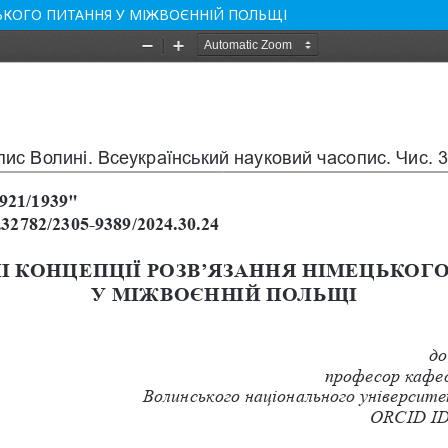
ЦЬКОГО ПИТАННЯ У МІЖВОЄННІЙ ПОЛЬЩІ