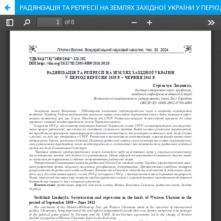
РАДЯНІЗАЦІЯ ТА РЕПРЕСІЇ НА ЗЕМЛЯХ ЗАХІДНОЇ УКРАЇНИ У ПЕРІОД