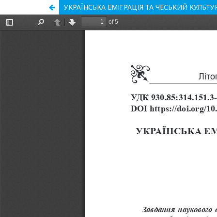
УКРАЇНСЬКА ЕМІГРАЦІЯ ТА ЧЕСЬКИЙ КУЛЬТУР