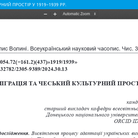
НИЙ ПРОСТІР У 1919–1939 РР.