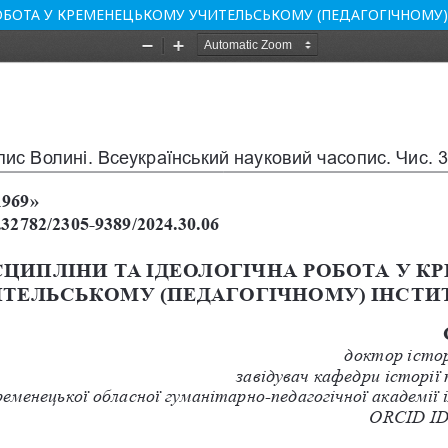
РОБОТА У КРЕМЕНЕЦЬКОМУ УЧИТЕЛЬСЬКОМУ (ПЕДАГОГІЧНОМУ)