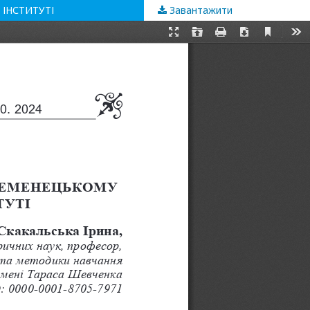
 ІНСТИТУТІ
Завантажити