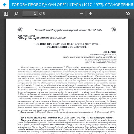
ГОЛОВА ПРОВОДУ ОУН ОЛЕГ ШТУЛЬ (1917–1977). СТАНОВЛЕНН